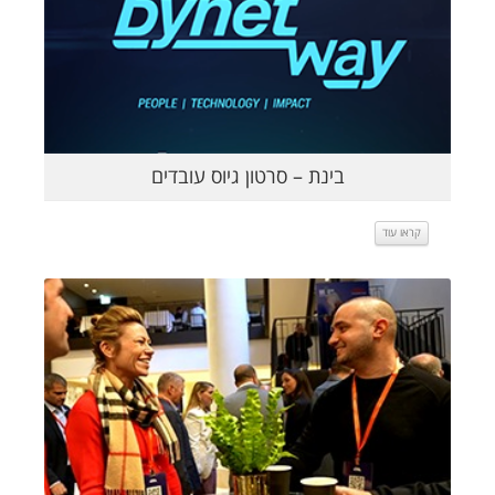
בינת – סרטון גיוס עובדים
קראו עוד
קראו עוד