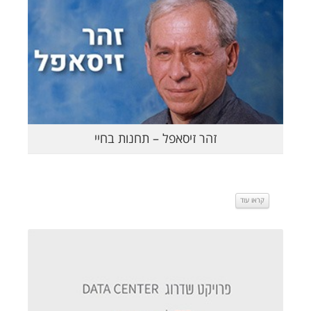
זהר זיסאפל – תחנות בחיי
קראו עוד
קראו עוד