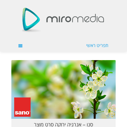
תפריט ראשי
קראו עוד
סנו – אנרגיה ירוקה סרט מוצר