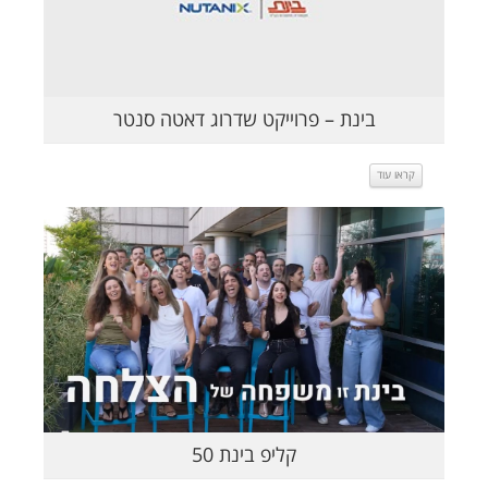
בינת – פרוייקט שדרוג דאטה סנטר
קראו עוד
קראו עוד
קליפ בינת 50