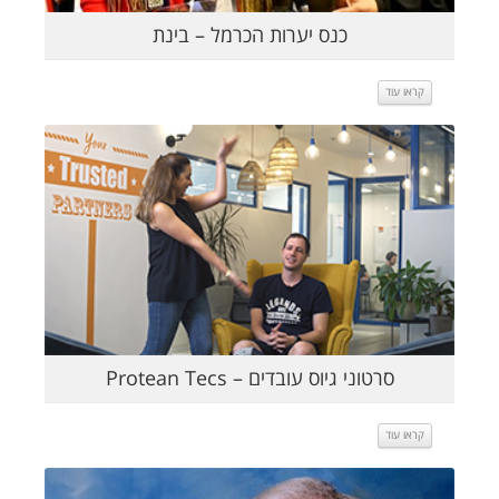
כנס יערות הכרמל – בינת
קראו עוד
קראו עוד
סרטוני גיוס עובדים – Protean Tecs
קראו עוד
קראו עוד