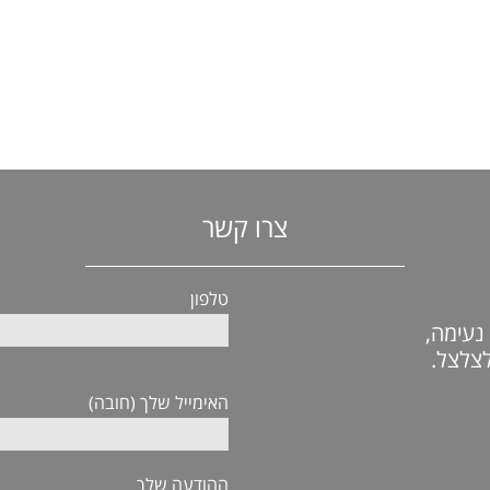
צרו קשר
טלפון
נעימה,
לצלצל.
האימייל שלך (חובה)
ההודעה שלך