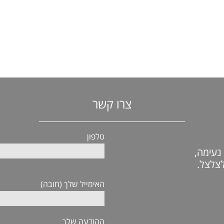
צרו קשר
טלפון
נעימה,
לצלצל.
האימייל שלך (חובה)
ההודעה שלך