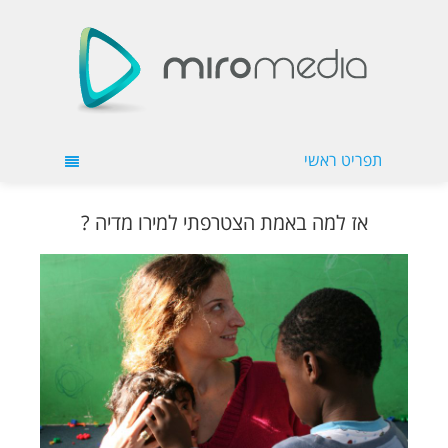
תפריט ראשי
אז למה באמת הצטרפתי למירו מדיה ?