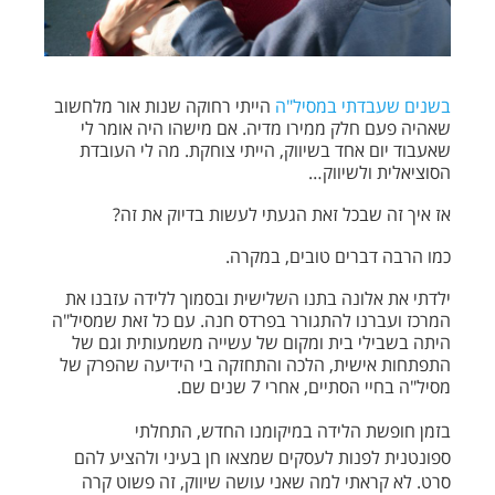
בשנים שעבדתי במסיל"ה
הייתי רחוקה שנות אור מלחשוב
שאהיה פעם חלק ממירו מדיה. אם מישהו היה אומר לי
שאעבוד יום אחד בשיווק, הייתי צוחקת. מה לי העובדת
הסוציאלית ולשיווק…
אז איך זה שבכל זאת הגעתי לעשות בדיוק את זה?
כמו הרבה דברים טובים, במקרה.
ילדתי את אלונה בתנו השלישית ובסמוך ללידה עזבנו את
המרכז ועברנו להתגורר בפרדס חנה. עם כל זאת שמסיל"ה
היתה בשבילי בית ומקום של עשייה משמעותית וגם של
התפתחות אישית, הלכה והתחזקה בי הידיעה שהפרק של
מסיל"ה בחיי הסתיים, אחרי 7 שנים שם.
בזמן חופשת הלידה במיקומנו החדש, התחלתי
ספונטנית
לפנות לעסקים שמצאו חן בעיני ולהציע להם
סרט. לא קראתי למה שאני עושה שיווק, זה פשוט קרה