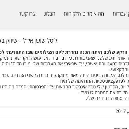
 עבודות
מה אומרים הלקוחות
הבלוג
צרו קשר
ליטל שושן אידל – שיווק בליו
הרקע שלכם היתה הכנה נהדרת ליום הצילומים שבו התוודעתי לפ
 אותי יודע שלפני שאני בוחרת כל דבר בחיי, אני עושה חקר שוק מעמיק
דמית כמעט והתייאשתי, עד שראיתי את העבודות של "מירו מדיה" והיה ל
והמקצועי.
חלנו, העבודה בינינו היתה מאוד מתוקתקת וברורה לשני הצדדים, עבוד
 לפרפקציוניסטיות המדהימה של מירו.
 יום, הסרטון שלי גורף אינספור מחמאות על "הפרסומת" המדהימה הזו
משרת את המטרה לו נועד.
ה וסמוכה בבחירה שלי.