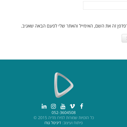
פדפן זה את השם, האימייל והאתר שלי לפעם הבאה שאגיב.
052-3604508
כל הזכויות שמורות למירו מדיה 2015 ©
פיתוח ועיצוב:
דיגיטל גורו